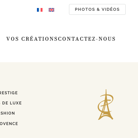
PHOTOS & VIDÉOS
VOS CRÉATIONS
CONTACTEZ-NOUS
RESTIGE
 DE LUXE
ASHION
ROVENCE