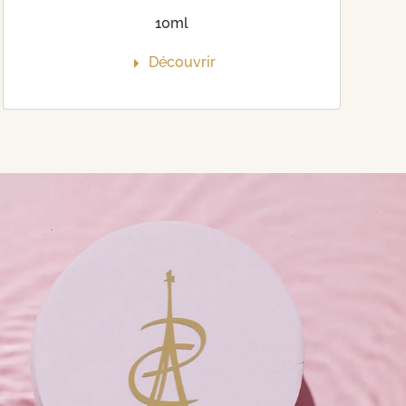
10ml
Découvrir