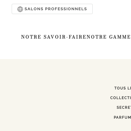
SALONS PROFESSIONNELS
Passer au contenu principal
NOTRE SAVOIR-FAIRE
NOTRE GAMME
TOUS L
COLLECT
SECRE
PARFUM