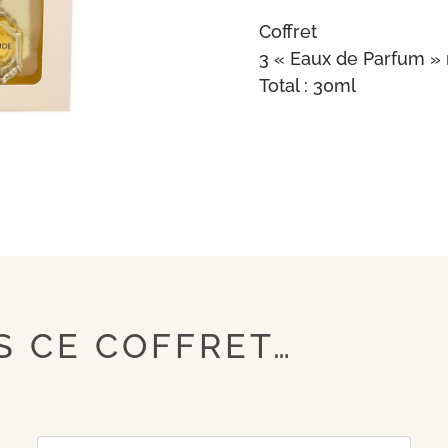
Coffret
3 « Eaux de Parfum » 
Total : 30ml
 CE COFFRET…