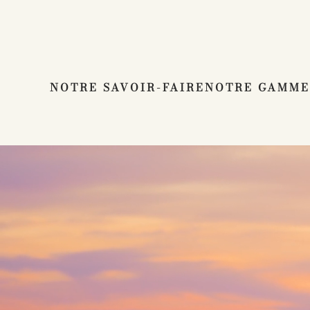
SALONS PROFESSIONNELS
Passer au contenu principal
NOTRE SAVOIR-FAIRE
NOTRE GAMME