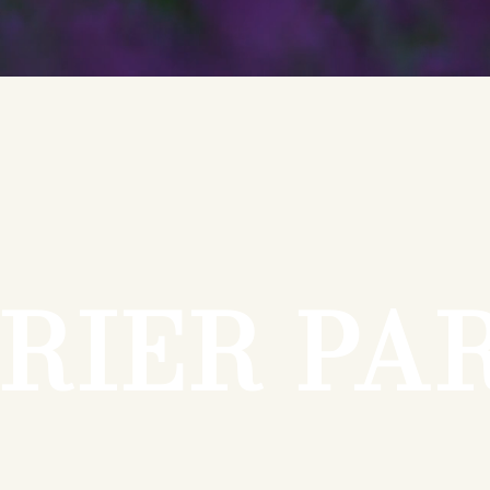
RIER PA