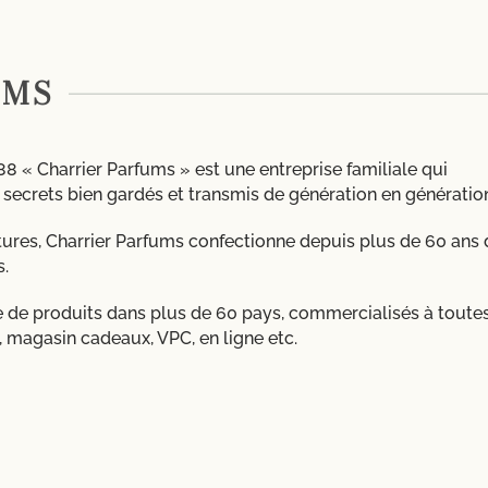
UMS
88 « Charrier Parfums » est une entreprise familiale qui
es secrets bien gardés et transmis de génération en génératio
ures, Charrier Parfums confectionne depuis plus de 60 ans 
s.
de produits dans plus de 60 pays, commercialisés à toutes
 magasin cadeaux, VPC, en ligne etc.