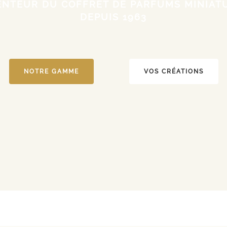
ENTEUR DU COFFRET DE PARFUMS MINIAT
DEPUIS 1963
NOTRE GAMME
VOS CRÉATIONS