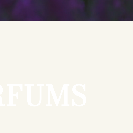
RFUMS